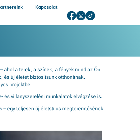
artnereink
Kapcsolat
– ahol a terek, a színek, a fények mind az Ön
k, és új életet biztosítsunk otthonának.
gyes projektbe.
z- és villanyszerelési munkálatok elvégzése is.
ás – egy teljesen új életstílus megteremtésének