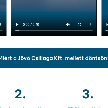
Miért a Jövő Csillaga Kft. mellett döntsön
2.
3.